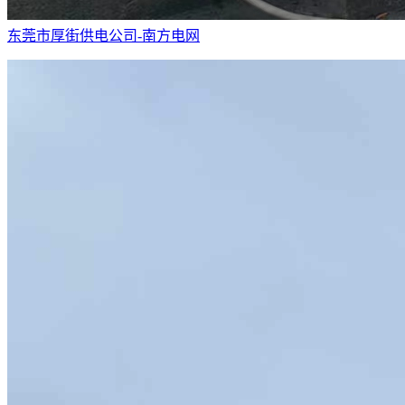
东莞市厚街供电公司-南方电网