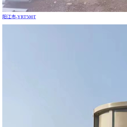
阳江市-YRT500T