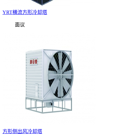
YRT横流方形冷却塔
面议
方形侧出风冷却塔