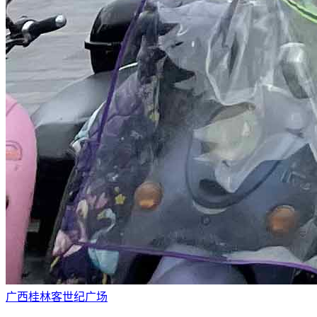
广西桂林客世纪广场