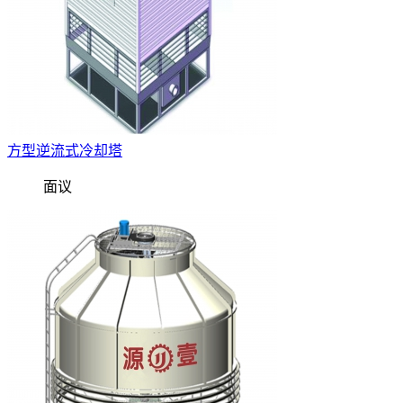
方型逆流式冷却塔
面议