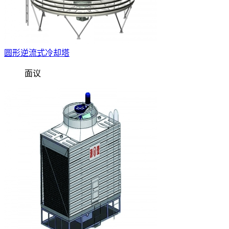
圆形逆流式冷却塔
面议