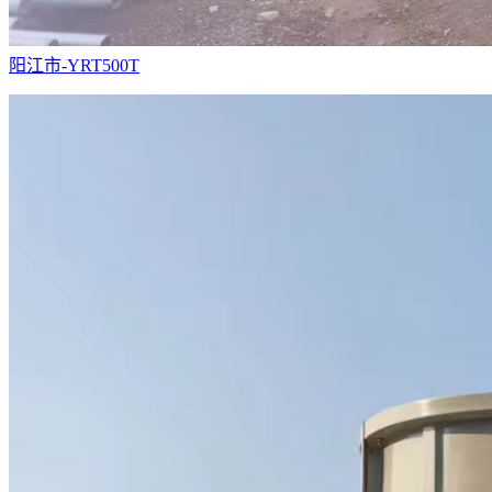
阳江市-YRT500T