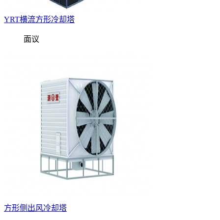
YRT横流方形冷却塔
面议
方形侧出风冷却塔