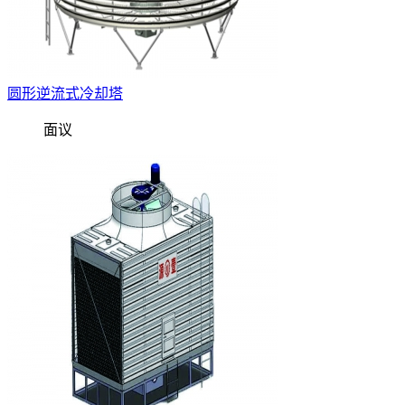
圆形逆流式冷却塔
面议