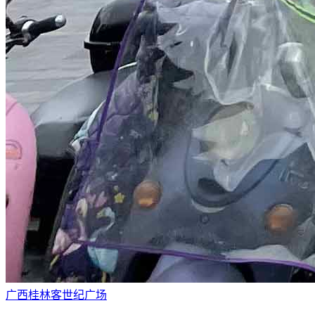
广西桂林客世纪广场