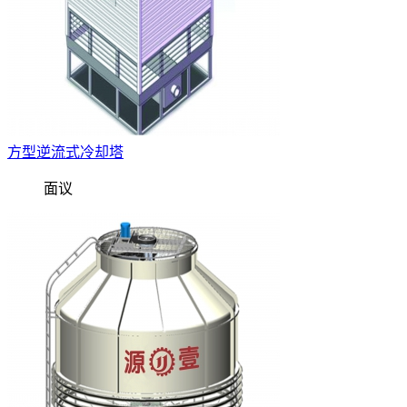
方型逆流式冷却塔
面议