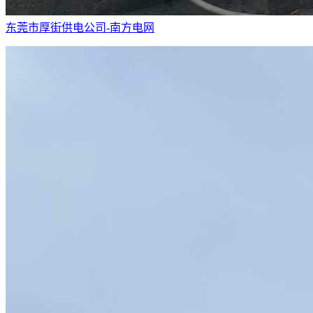
东莞市厚街供电公司-南方电网