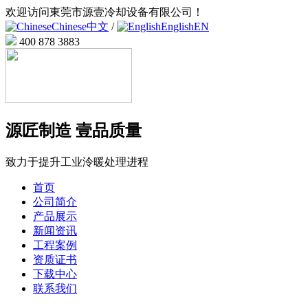
欢迎访问東莞市源壹冷却设备有限公司！
Chinese
中文
/
English
EN
400 878 3883
源匠制造 壹品质量
致力于提升工业泠暖处理进程
首页
公司简介
产品展示
新闻资讯
工程案例
资质证书
下载中心
联系我们