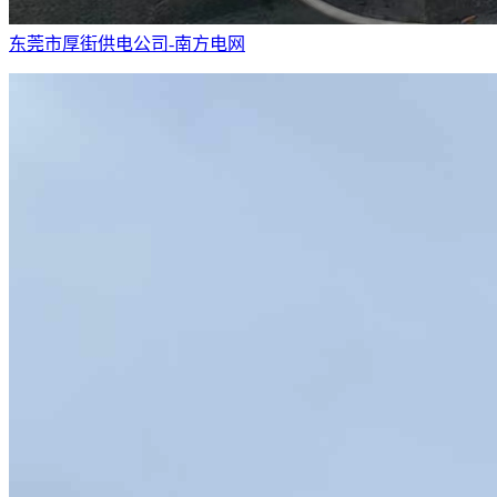
东莞市厚街供电公司-南方电网