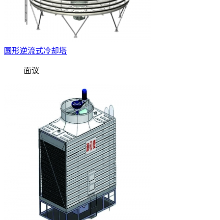
圆形逆流式冷却塔
面议