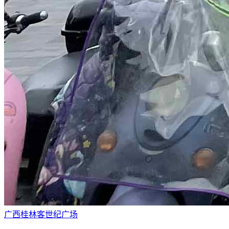
广西桂林客世纪广场