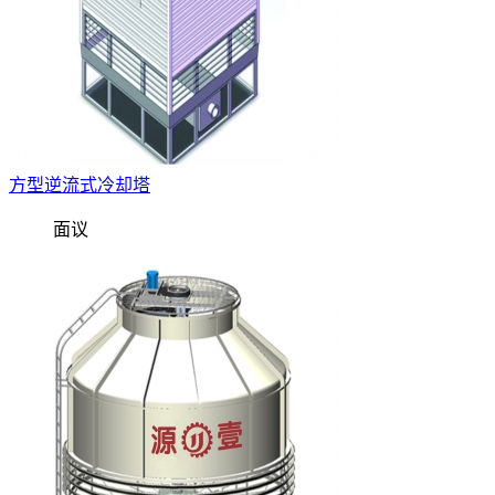
方型逆流式冷却塔
面议