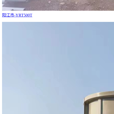
阳江市-YRT500T