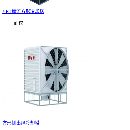
YRT横流方形冷却塔
面议
方形侧出风冷却塔