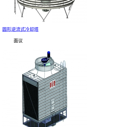
圆形逆流式冷却塔
面议