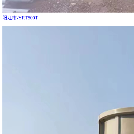
阳江市-YRT500T