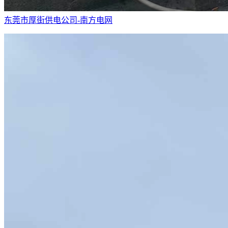
东莞市厚街供电公司-南方电网