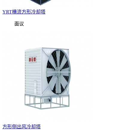
YRT横流方形冷却塔
面议
方形侧出风冷却塔