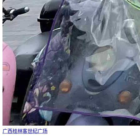
广西桂林客世纪广场