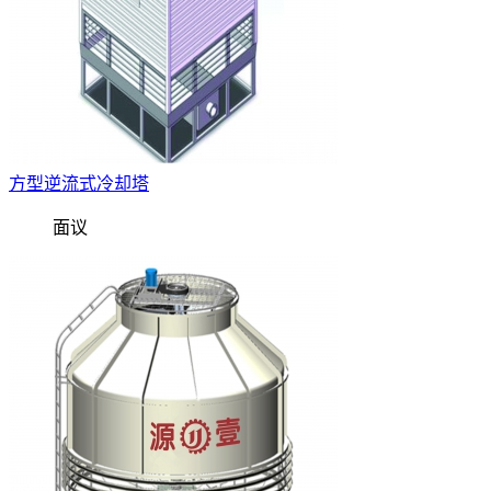
方型逆流式冷却塔
面议